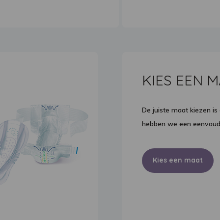
KIES EEN 
De juiste maat kiezen is
hebben we een eenvoudi
Kies een maat
Bekijk producten