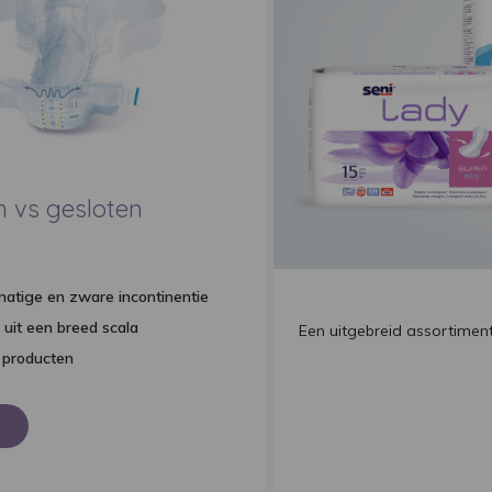
n vs gesloten
atige en zware incontinentie
uit een breed scala
Een uitgebreid assortime
 producten