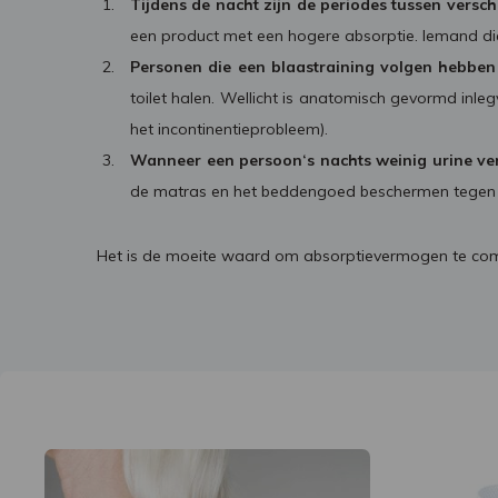
Tijdens de nacht zijn de periodes tussen versch
een product met een hogere absorptie. Iemand d
Personen die een blaastraining volgen hebbe
toilet halen. Wellicht is anatomisch gevormd inl
het incontinentieprobleem).
Wanneer een persoon‘s nachts weinig urine ver
de matras en het beddengoed beschermen tegen 
Het is de moeite waard om absorptievermogen te com