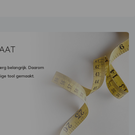
MAAT
 erg belangrijk. Daarom
ge tool gemaakt.