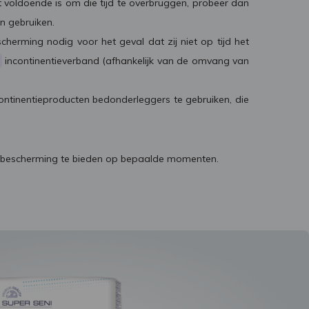
t voldoende is om die tijd te overbruggen, probeer dan
 gebruiken.
scherming nodig voor het geval dat zij niet op tijd het
incontinentieverband (afhankelijk van de omvang van
ontinentieproducten bedonderleggers te gebruiken, die
a bescherming te bieden op bepaalde momenten.