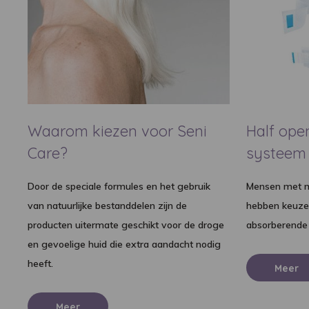
Waarom kiezen voor Seni
Half ope
Care?
systeem
Door de speciale formules en het gebruik
Mensen met m
van natuurlijke bestanddelen zijn de
hebben keuze 
producten uitermate geschikt voor de droge
absorberende
en gevoelige huid die extra aandacht nodig
heeft.
Meer
Meer